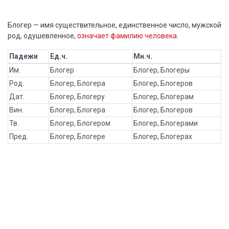
Блогер — имя существительное, единственное число, мужской
род, одушевленное,
означает фамилию человека
.
Падежи
Ед.ч.
Мн.ч.
Им.
Блогер
Блогер, Блогеры
Род.
Блогер, Блогера
Блогер, Блогеров
Дат.
Блогер, Блогеру
Блогер, Блогерам
Вин.
Блогер, Блогера
Блогер, Блогеров
Тв.
Блогер, Блогером
Блогер, Блогерами
Пред.
Блогер, Блогере
Блогер, Блогерах