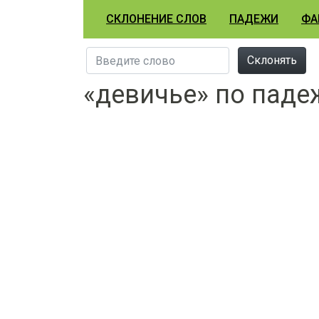
СКЛОНЕНИЕ СЛОВ
ПАДЕЖИ
ФА
Склонять
«девичье» по пад