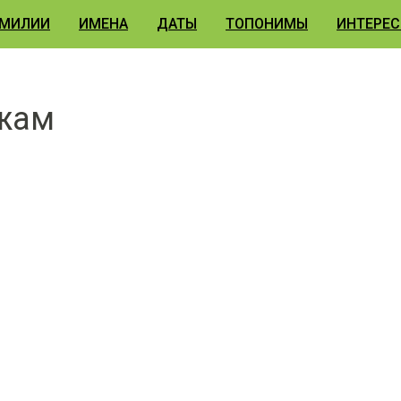
МИЛИИ
ИМЕНА
ДАТЫ
ТОПОНИМЫ
ИНТЕРЕС
ежам