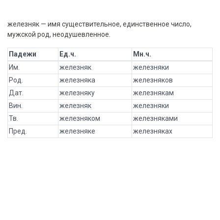
железняк — имя существительное, единственное число,
мужской род, неодушевленное.
Падежи
Ед.ч.
Мн.ч.
Им.
железняк
железняки
Род.
железняка
железняков
Дат.
железняку
железнякам
Вин.
железняк
железняки
Тв.
железняком
железняками
Пред.
железняке
железняках