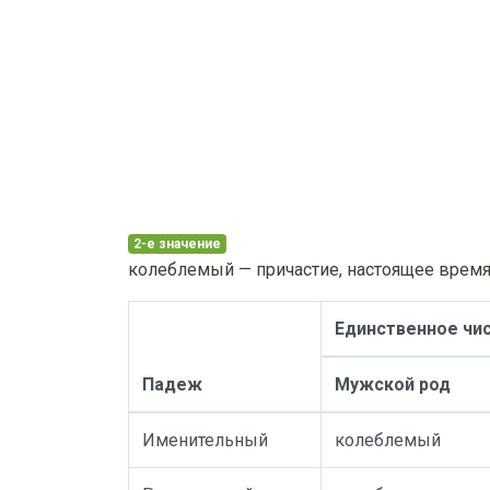
2-е значение
колеблемый — причастие, настоящее время,
Единственное чи
Падеж
Мужской род
Именительный
колеблемый