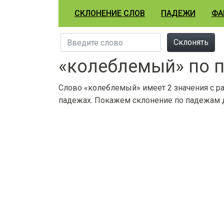
СКЛОНЕНИЕ СЛОВ
ПАДЕЖИ
ФА
Склонять
«колеблемый» по 
Слово «колеблемый» имеет 2 значения с р
падежах. Покажем склонение по падежам д