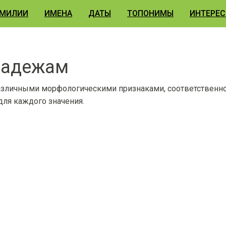
МИЛИИ
ИМЕНА
ДАТЫ
ТОПОНИМЫ
ИНТЕРЕС
падежам
азличными морфологическими признаками, соответственно
ля каждого значения.