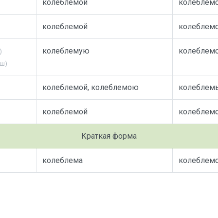
колеблемой
колеблем
колеблемой
колеблем
колеблемую
колеблем
)
уш)
колеблемой, колеблемою
колеблем
колеблемой
колеблем
Краткая форма
колеблема
колеблем