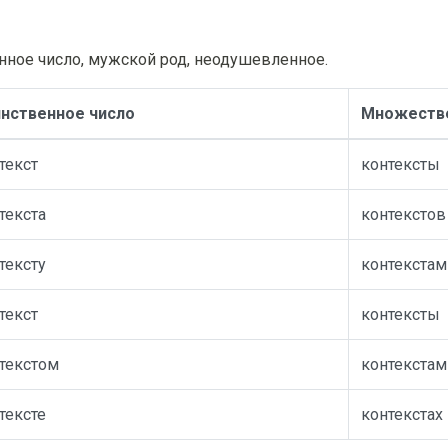
нное число, мужской род, неодушевленное.
нственное число
Множестве
текст
контексты
текста
контекстов
тексту
контекстам
текст
контексты
текстом
контекстам
тексте
контекстах