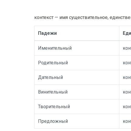
контекст — имя существительное, единстве
Падежи
Еди
Именительный
кон
Родительный
кон
Дательный
кон
Винительный
кон
Творительный
кон
Предложный
кон