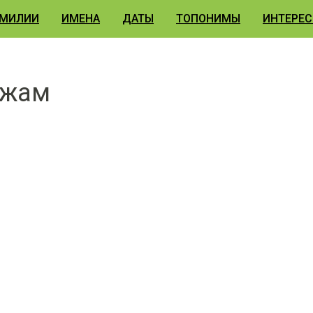
МИЛИИ
ИМЕНА
ДАТЫ
ТОПОНИМЫ
ИНТЕРЕС
ежам