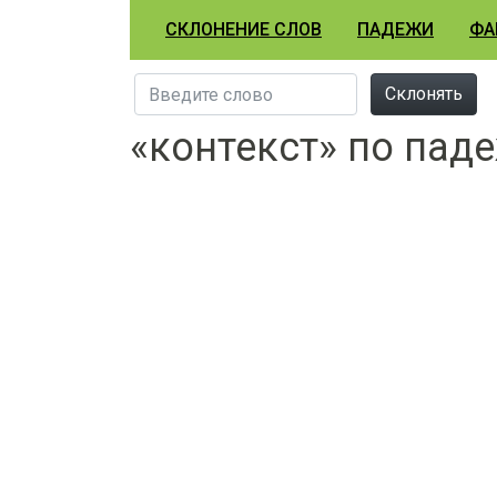
СКЛОНЕНИЕ СЛОВ
ПАДЕЖИ
ФА
Склонять
«контекст» по пад