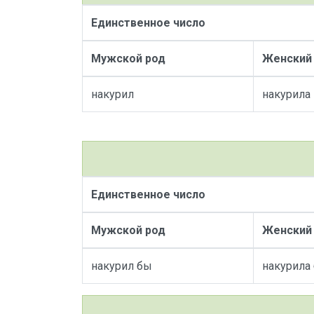
Единственное число
Мужской род
Женский
накурил
накурила
Единственное число
Мужской род
Женский
накурил бы
накурила