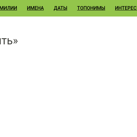
МИЛИИ
ИМЕНА
ДАТЫ
ТОПОНИМЫ
ИНТЕРЕС
ить»