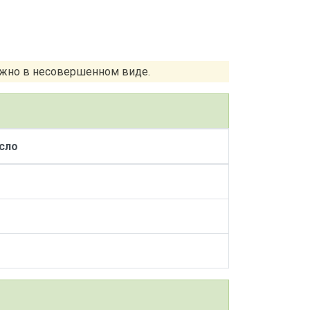
ожно в несовершенном виде.
сло