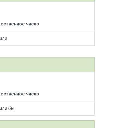
ественное число
или
ественное число
или бы