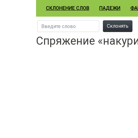
СКЛОНЕНИЕ СЛОВ
ПАДЕЖИ
ФА
Склонять
Спряжение «накур