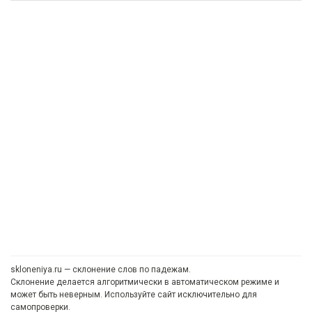
skloneniya.ru — склонение слов по падежам.
Склонение делается алгоритмически в автоматическом режиме и
может быть неверным. Используйте сайт исключительно для
самопроверки.