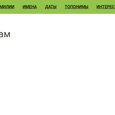
МИЛИИ
ИМЕНА
ДАТЫ
ТОПОНИМЫ
ИНТЕРЕС
жам