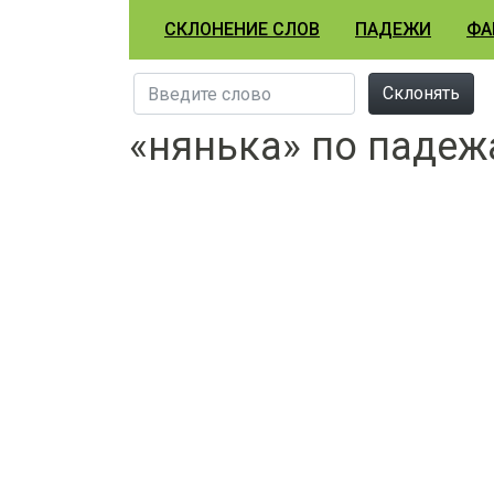
СКЛОНЕНИЕ СЛОВ
ПАДЕЖИ
ФА
Склонять
«нянька» по паде