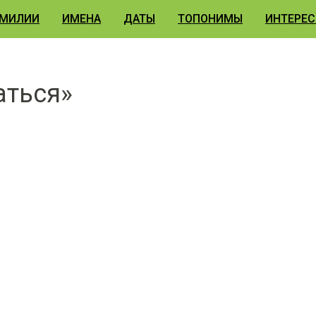
МИЛИИ
ИМЕНА
ДАТЫ
ТОПОНИМЫ
ИНТЕРЕС
аться»