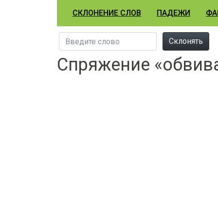
СКЛОНЕНИЕ СЛОВ
ПАДЕЖИ
ФА
Склонять
Спряжение «обвив