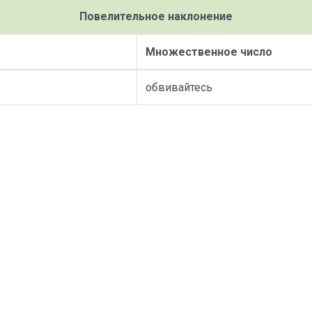
Повелительное наклонение
Множественное число
обвивайтесь