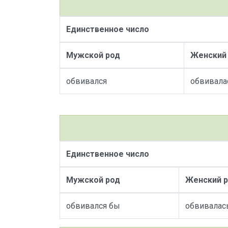
Единственное число
Мужской род
Женский
обвивался
обвивала
Единственное число
Мужской род
Женский 
обвивался бы
обвивалас