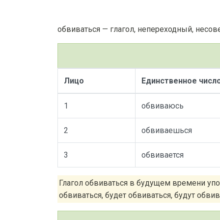
обвиваться — глагол, непереходный, несо
Лицо
Единственное числ
1
обвиваюсь
2
обвиваешься
3
обвивается
Глагол обвиваться в будущем времени упо
обвиваться, будет обвиваться, будут обвива