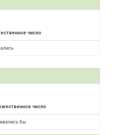
ественное число
ались
жественное число
ивались бы