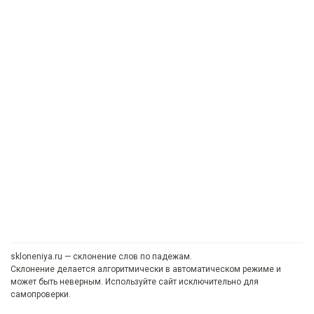
skloneniya.ru — склонение слов по падежам.
Склонение делается алгоритмически в автоматическом режиме и
может быть неверным. Используйте сайт исключительно для
самопроверки.