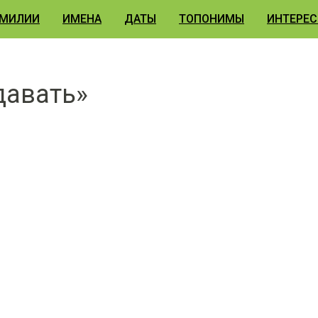
МИЛИИ
ИМЕНА
ДАТЫ
ТОПОНИМЫ
ИНТЕРЕС
давать»