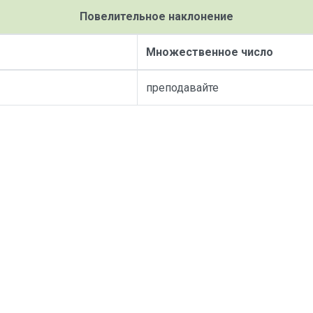
Повелительное наклонение
Множественное число
преподавайте