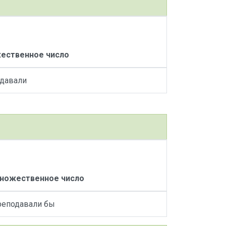
ественное число
давали
ножественное число
реподавали бы