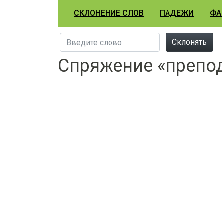
СКЛОНЕНИЕ СЛОВ
ПАДЕЖИ
ФА
Склонять
Спряжение «препо