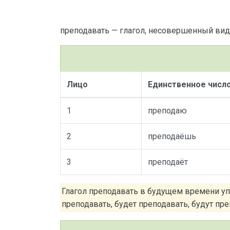
преподавать — глагол, несовершенный вид
Лицо
Единственное числ
1
преподаю
2
преподаёшь
3
преподаёт
Глагол преподавать в будущем времени уп
преподавать, будет преподавать, будут преп