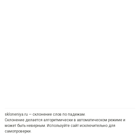
skloneniya.ru — склонение слов по падежам.
Склонение делается алгоритмически в автоматическом режиме и
может быть неверным. Используйте сайт исключительно для
самопроверки.