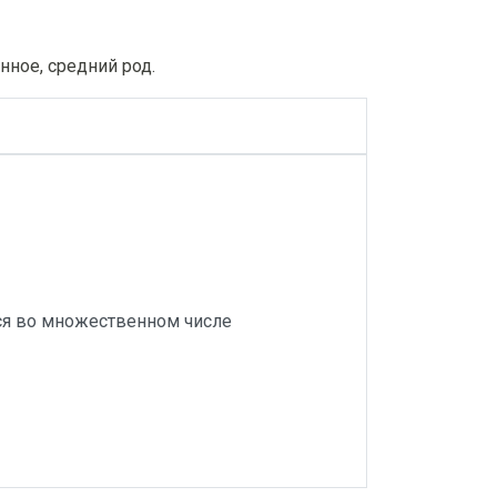
нное, средний род.
ся во множественном числе