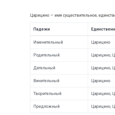
Царицино — имя существительное, единств
Падежи
Единственн
Именительный
Царицино
Родительный
Царицино, 
Дательный
Царицино, 
Винительный
Царицино
Творительный
Царицино, 
Предложный
Царицино, 