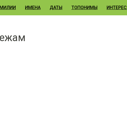
МИЛИИ
ИМЕНА
ДАТЫ
ТОПОНИМЫ
ИНТЕРЕС
дежам