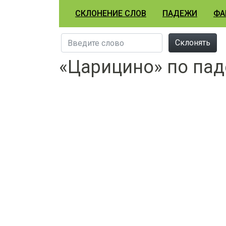
СКЛОНЕНИЕ СЛОВ
ПАДЕЖИ
ФА
Склонять
«Царицино» по па