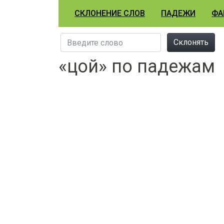
СКЛОНЕНИЕ СЛОВ
ПАДЕЖИ
ФА
Склонять
«цой» по падежам