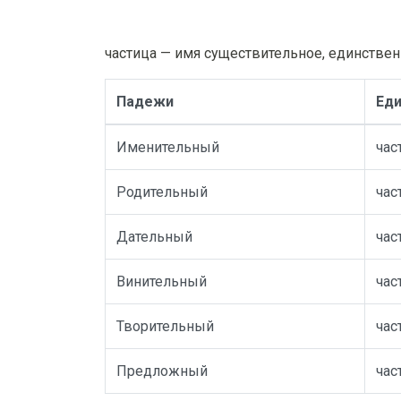
частица — имя существительное, единствен
Падежи
Еди
Именительный
час
Родительный
час
Дательный
час
Винительный
час
Творительный
час
Предложный
час