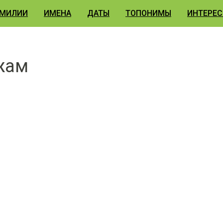
МИЛИИ
ИМЕНА
ДАТЫ
ТОПОНИМЫ
ИНТЕРЕС
жам