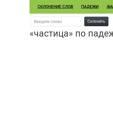
СКЛОНЕНИЕ СЛОВ
ПАДЕЖИ
ФА
Склонять
«частица» по паде