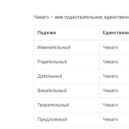
Чикаго — имя существительное, единствен
Падежи
Единственн
Именительный
Чикаго
Родительный
Чикаго
Дательный
Чикаго
Винительный
Чикаго
Творительный
Чикаго
Предложный
Чикаго