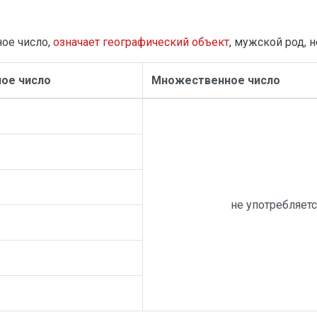
ное число,
означает географический объект
, мужской род, 
ое число
Множественное число
не употребляет