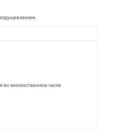
неодушевленное.
ся во множественном числе