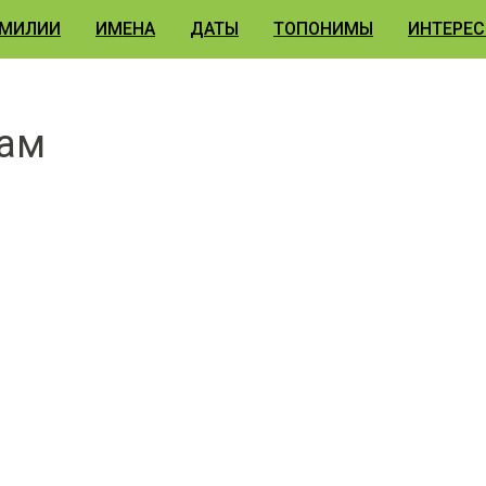
МИЛИИ
ИМЕНА
ДАТЫ
ТОПОНИМЫ
ИНТЕРЕС
жам