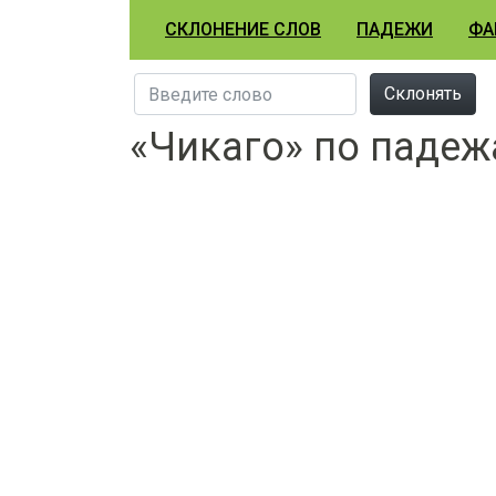
СКЛОНЕНИЕ СЛОВ
ПАДЕЖИ
ФА
Склонять
«Чикаго» по паде