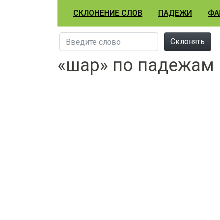
СКЛОНЕНИЕ СЛОВ
ПАДЕЖИ
ФА
Склонять
«шар» по падежам