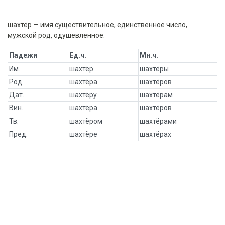
шахтёр — имя существительное, единственное число,
мужской род, одушевленное.
Падежи
Ед.ч.
Мн.ч.
Им.
шахтёр
шахтёры
Род.
шахтёра
шахтёров
Дат.
шахтёру
шахтёрам
Вин.
шахтёра
шахтёров
Тв.
шахтёром
шахтёрами
Пред.
шахтёре
шахтёрах