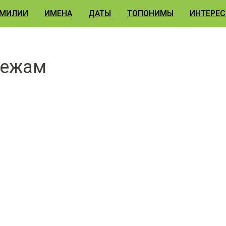
МИЛИИ
ИМЕНА
ДАТЫ
ТОПОНИМЫ
ИНТЕРЕС
дежам