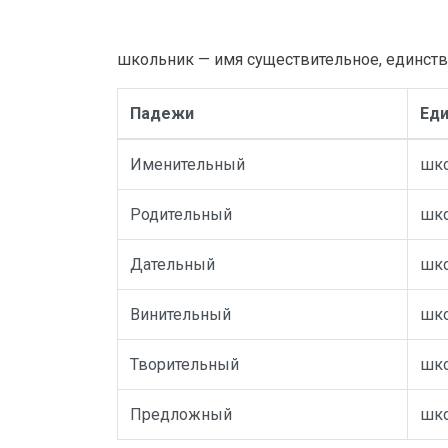
школьник — имя существительное, единств
Падежи
Еди
Именительный
шк
Родительный
шк
Дательный
шк
Винительный
шк
Творительный
шк
Предложный
шк