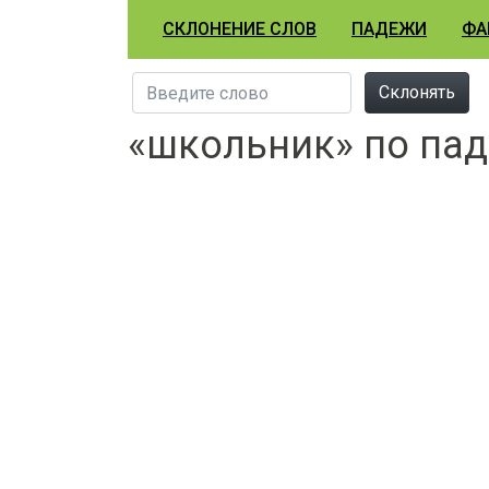
СКЛОНЕНИЕ СЛОВ
ПАДЕЖИ
ФА
Склонять
«школьник» по па