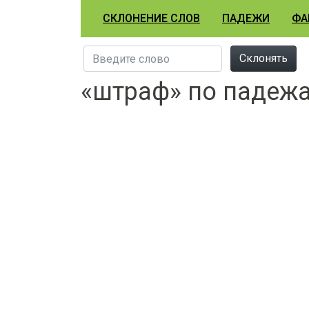
СКЛОНЕНИЕ СЛОВ
ПАДЕЖИ
ФА
Склонять
«штраф» по падеж