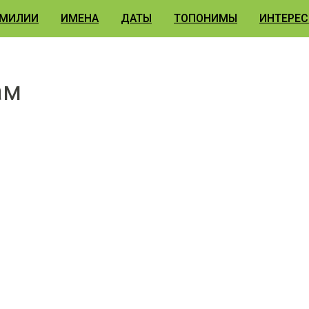
МИЛИИ
ИМЕНА
ДАТЫ
ТОПОНИМЫ
ИНТЕРЕС
ам