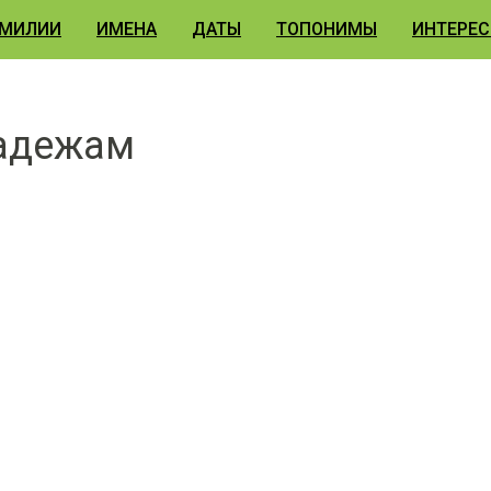
МИЛИИ
ИМЕНА
ДАТЫ
ТОПОНИМЫ
ИНТЕРЕС
падежам