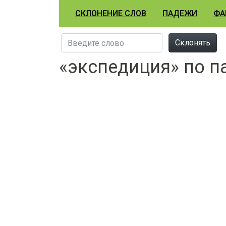
СКЛОНЕНИЕ СЛОВ
ПАДЕЖИ
ФА
Склонять
«экспедиция» по 