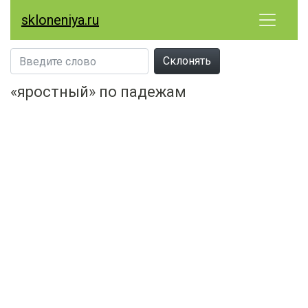
skloneniya.ru
Склонять
«яростный» по падежам